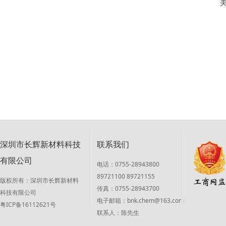
美
GARN
深圳市长辉新材料科技
联系我们
有限公司
电话：0755-28943800
89721100 89721155
版权所有：深圳市长辉新材料
传真：0755-28943700
科技有限公司
电子邮箱：bnk.chem@163.com
粤ICP备16112621号
联系人：陈先生